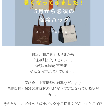
最近、和洋菓子店さまから
「保冷剤が入りにくい…」
「袋類の供給が不安定…」
そんなお声が増えています。
実は今、
中東情勢の影響などにより
包装資材・保冷関連資材の供給が不安定になっている状況
も…。
そのため、
お客様へ
「保冷バッグをご持参ください」
と
ご案内