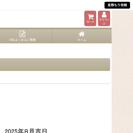
見積もり依頼
対応
マイペー
カート
ジ
FAQよくあるご質問
ホーム