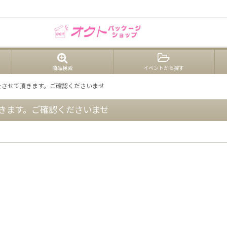
口注文歓迎｜和洋菓子店向け包装資材・業務用パッケージ｜ギフト・卸菓子・法人
商品検索
イベントから探す
をさせて頂きます。ご確認くださいませ
きます。ご確認くださいませ