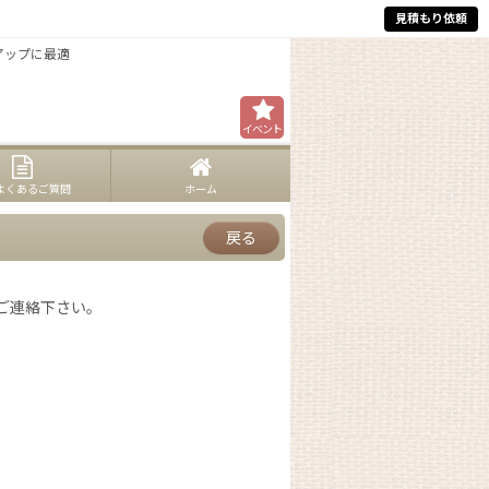
見積もり依頼
アップに最適
イベント
Qよくあるご質問
ホーム
戻る
ご連絡下さい。