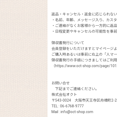
返品・キャンセル・返金に応じられな
・名前、年齢、メッセージ入り、カス
・ご連絡がなくお客様から一方的に返
・日程変更やキャンセルの可能性を事
領収書発行について
会員登録をいただけますとマイページ
ご購入時あるいは事前に右上の「人マー
領収書発行の手順につきましてはご利
（https://www.oct-shop.com/pa
お問い合せ
下記までご連絡ください。
株式会社オクト
〒543-0024 大阪市天王寺区舟橋町2-2
TEL : 06-6768-9777
Mail : info@oct-shop.com