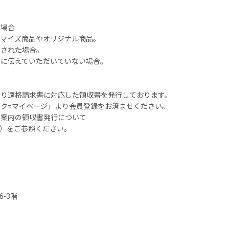
い場合
タマイズ商品やオリジナル商品。
品された場合。
前に伝えていただいていない場合。
より適格請求書に対応した領収書を発行しております。
ク=マイページ」より会員登録をお済ませください。
用案内の領収書発行について
ge/101）をご参照ください。
6-3階