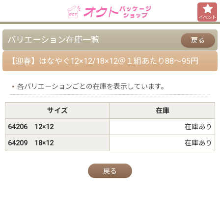
イベント
バリエーション在庫一覧
戻る
【迎春】はなやぐ12×12/18×12＠１組あたり88〜95円
各バリエーションごとの在庫を表示しています。
サイズ
在庫
64206 12×12
在庫あり
64209 18×12
在庫あり
戻る