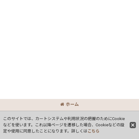
ホーム
Copyright
(C) Ｏｃｔ Corporation.
All Rights Reserved.
このサイトでは、カートシステムや利用状況の把握のためにCookie
などを使います。これ以降ページを遷移した場合、Cookieなどの設
定や使用に同意したことになります。詳しくは
こちら