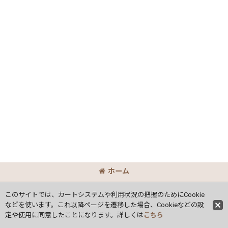
ホーム
Copyright
(C) Ｏｃｔ Corporation.
All Rights Reserved.
このサイトでは、カートシステムや利用状況の把握のためにCookie
などを使います。これ以降ページを遷移した場合、Cookieなどの設
定や使用に同意したことになります。詳しくは
こちら