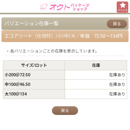
イベント
バリエーション在庫一覧
戻る
エコアソート（仕切付）/小/中/大／単価 72.50〜134円
各バリエーションごとの在庫を表示しています。
サイズ/ロット
在庫
小200＠72.50
在庫あり
中100＠96.50
在庫あり
大100＠134
在庫あり
戻る