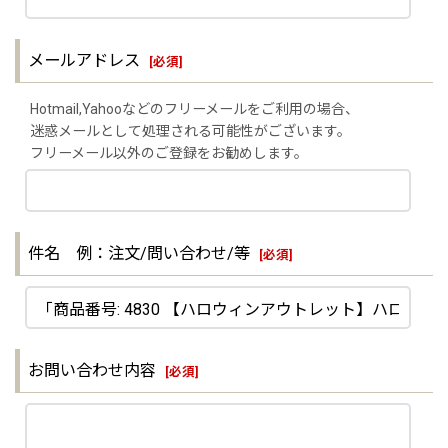
メールアドレス
[
必須
]
Hotmail,Yahooなどのフリーメールをご利用の場合、
迷惑メールとして処理される可能性がございます。
フリーメール以外のご登録をお勧めします。
件名 例：注文/問い合わせ/等
[
必須
]
お問い合わせ内容
[
必須
]