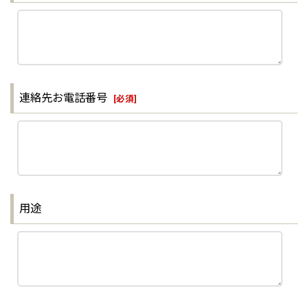
連絡先お電話番号
[
必須
]
用途