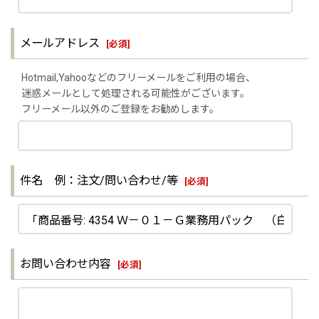
メールアドレス
[
必須
]
Hotmail,Yahooなどのフリーメールをご利用の場合、
迷惑メールとして処理される可能性がございます。
フリーメール以外のご登録をお勧めします。
件名 例：注文/問い合わせ/等
[
必須
]
お問い合わせ内容
[
必須
]