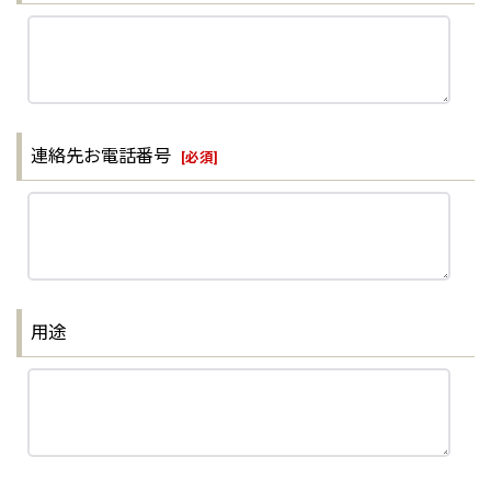
連絡先お電話番号
[
必須
]
用途