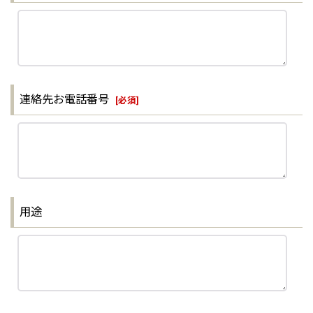
連絡先お電話番号
[
必須
]
用途