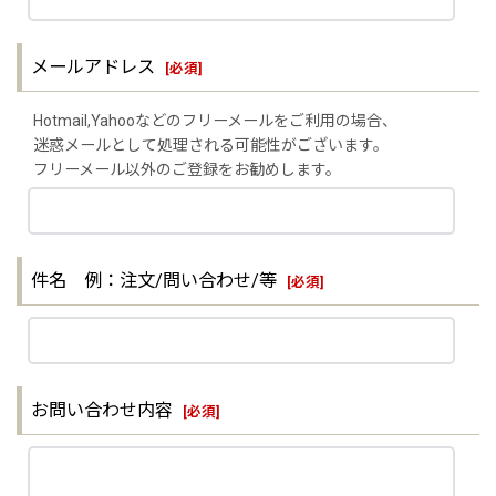
メールアドレス
[
必須
]
Hotmail,Yahooなどのフリーメールをご利用の場合、
迷惑メールとして処理される可能性がございます。
フリーメール以外のご登録をお勧めします。
件名 例：注文/問い合わせ/等
[
必須
]
お問い合わせ内容
[
必須
]